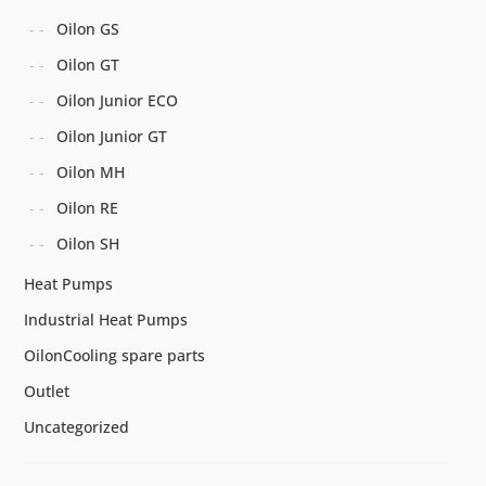
Oilon GS
Oilon GT
Oilon Junior ECO
Oilon Junior GT
Oilon MH
Oilon RE
Oilon SH
Heat Pumps
Industrial Heat Pumps
OilonCooling spare parts
Outlet
Uncategorized