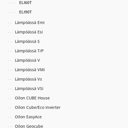
ELI60T
ELI90T
Lämpöässä Emi
Lämpöässä Esi
Lämpöässä S
Lämpöässä T/P
Lämpöässä V
Lämpöässä VMi
Lämpöässä Vs
Lämpöässä VSi
Oilon CUBE House
Oilon Cube/Eco Inverter
Oilon EasyAce
Oilon Geocube