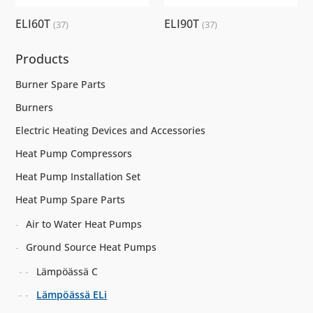
ELI60T
ELI90T
(37)
(37)
Products
Burner Spare Parts
Burners
Electric Heating Devices and Accessories
Heat Pump Compressors
Heat Pump Installation Set
Heat Pump Spare Parts
Air to Water Heat Pumps
Ground Source Heat Pumps
Lämpöässä C
Lämpöässä ELi