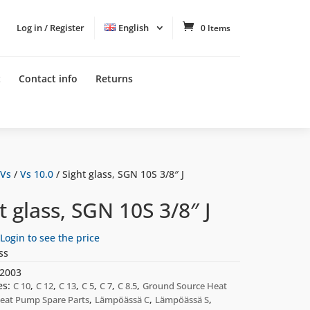
Log in / Register
English
0 Items
t
Contact info
Returns
 Vs
/
Vs 10.0
/ Sight glass, SGN 10S 3/8″ J
t glass, SGN 10S 3/8″ J
Login to see the price
ss
2003
es:
,
,
,
,
,
,
C 10
C 12
C 13
C 5
C 7
C 8.5
Ground Source Heat
,
,
,
eat Pump Spare Parts
Lämpöässä C
Lämpöässä S