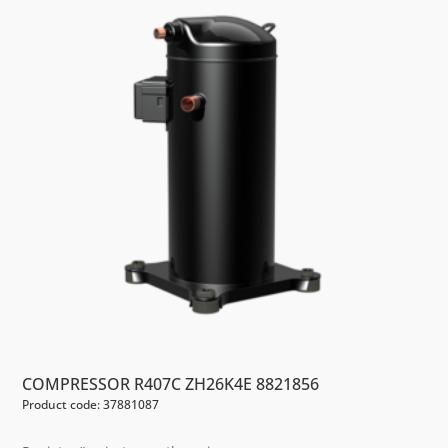
COMPRESSOR R407C ZH26K4E 8821856
Product code: 37881087