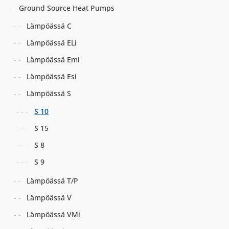
Ground Source Heat Pumps
Lämpöässä C
Lämpöässä ELi
Lämpöässä Emi
Lämpöässä Esi
Lämpöässä S
S 10
S 15
S 8
S 9
Lämpöässä T/P
Lämpöässä V
Lämpöässä VMi