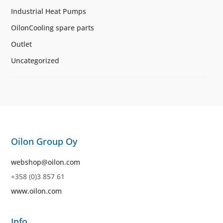
Industrial Heat Pumps
OilonCooling spare parts
Outlet
Uncategorized
Oilon Group Oy
webshop@oilon.com
+358 (0)3 857 61
www.oilon.com
Info