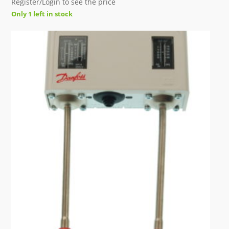
Register/Login to see the price
Only 1 left in stock