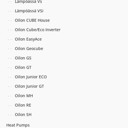
Lämpöässä Vs
Lämpöässä VSi
Oilon CUBE House
Oilon Cube/Eco Inverter
Oilon EasyAce
Oilon Geocube
Oilon GS
Oilon GT
Oilon Junior ECO
Oilon Junior GT
Oilon MH
Oilon RE
Oilon SH
Heat Pumps