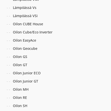
Lämpöässä Vs
Lämpöässä VSi
Oilon CUBE House
Oilon Cube/Eco Inverter
Oilon EasyAce
Oilon Geocube
Oilon GS
Oilon GT
Oilon Junior ECO
Oilon Junior GT
Oilon MH
Oilon RE
Oilon SH