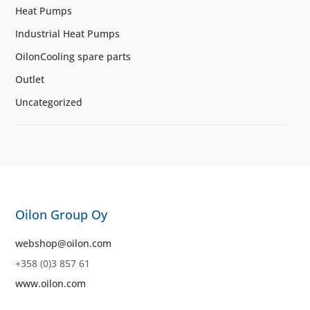
Heat Pumps
Industrial Heat Pumps
OilonCooling spare parts
Outlet
Uncategorized
Oilon Group Oy
webshop@oilon.com
+358 (0)3 857 61
www.oilon.com