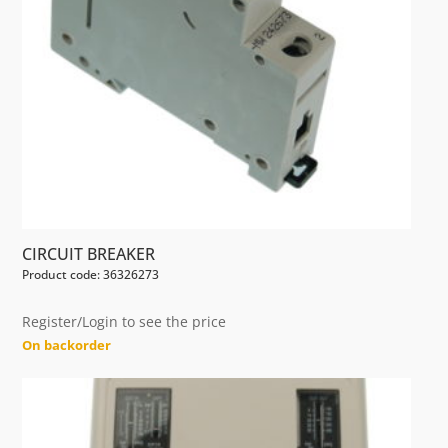
CIRCUIT BREAKER
Product code: 36326273
Register/Login to see the price
On backorder